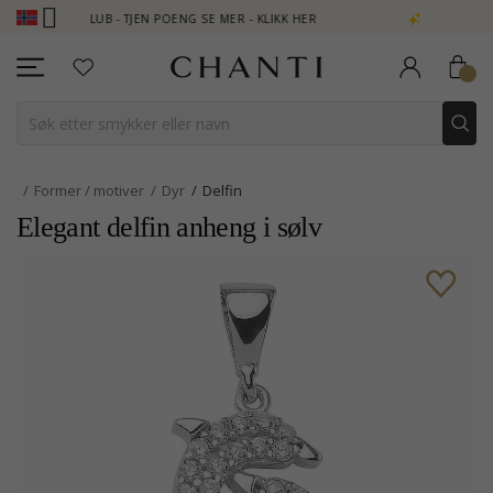
 CLUB - TJEN POENG SE MER - KLIKK HER
NEW COLLECTION | AU
Former / motiver
Dyr
Delfin
Elegant delfin anheng i sølv