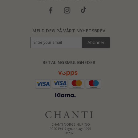
MELD DEG PÅ VÅRT NYHETSBREV
Abonner
BETALINGSMULIGHEDER
CHANTI NORGE NUF (NO
992019417) grunnlagt 1995
©2026