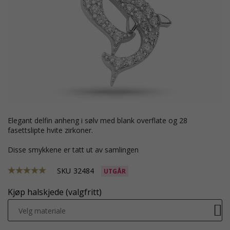
Elegant delfin anheng i sølv med blank overflate og 28
fasettslipte hvite zirkoner.
Disse smykkene er tatt ut av samlingen
SKU
32484
UTGÅR
Kjøp halskjede (valgfritt)
Velg materiale