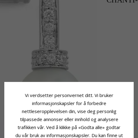
CHANTI-p
Vi verdsetter personvernet ditt. Vi bruker
informasjonskapsler for å forbedre
nettleseropplevelsen din, vise deg personlig
tilpassede annonser eller innhold og analysere
trafikken vår. Ved å klikke på «Godta alle» godtar
du vår bruk av informasjonskapsler. Du kan finne ut