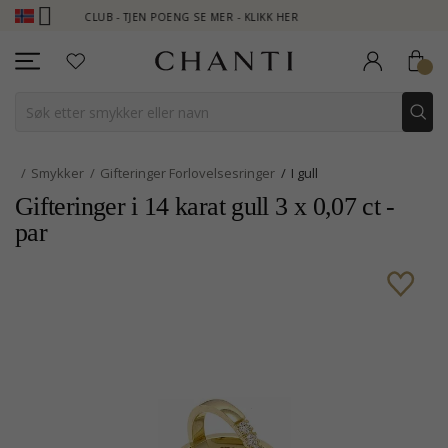
TI CLUB - TJEN POENG SE MER - KLIKK HER
NEW COLLECTION | 
Smykker
Gifteringer Forlovelsesringer
I gull
Gifteringer i 14 karat gull 3 x 0,07 ct -
par