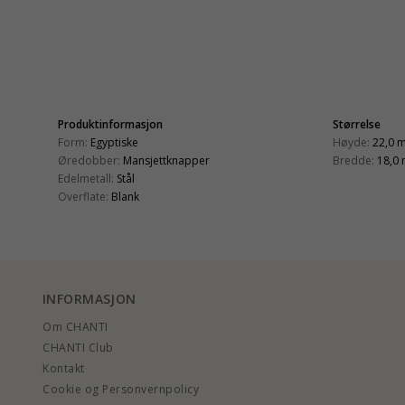
Produktinformasjon
Størrelse
Form:
Egyptiske
Høyde:
22,0 
Øredobber:
Mansjettknapper
Bredde:
18,0
Edelmetall:
Stål
Overflate:
Blank
INFORMASJON
Om CHANTI
CHANTI Club
Kontakt
Cookie og Personvernpolicy