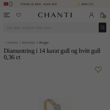
JEN POENG SE MER - KLIKK HER
NEW COLLECTION | AURA
Former
Blomster
Ringer
Diamantring i 14 karat gull og hvitt gull
0,36 ct