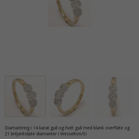
diamantring i 14 karat gull og hvitt gull med blank overflate og
21 briljantslipte diamanter i Wesselton/SI