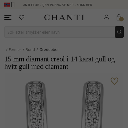
CHANTI CLUB - TJEN POENG SE MER - KLIKK HER
NEW COLLECTI
Former
Rund
Øredobber
15 mm diamant creol i 14 karat gull og
hvitt gull med diamant