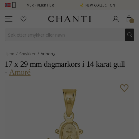
G SE MER - KLIKK HER
NEW COLLECTION | AURA
Hjem
Smykker
Anheng
17 x 29 mm dagmarkors i 14 karat gull
-
Amoré