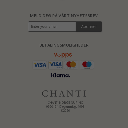
MELD DEG PÅ VÅRT NYHETSBREV
Abonner
BETALINGSMULIGHEDER
CHANTI NORGE NUF (NO
992019417) grunnlagt 1995
©2026