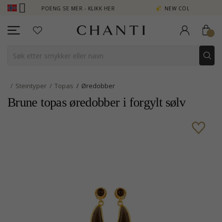
 TJEN POENG SE MER - KLIKK HER
NEW COLLECTION | AURA
Steintyper
Topas
Øredobber
Brune topas øredobber i forgylt sølv