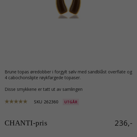
brune topas øredobber i forgylt sølv med sandblåst overflate og
4 cabochonslipte røykfargede topaser.
Disse smykkene er tatt ut av samlingen
SKU
262360
UTGÅR
236,-
CHANTI-pris