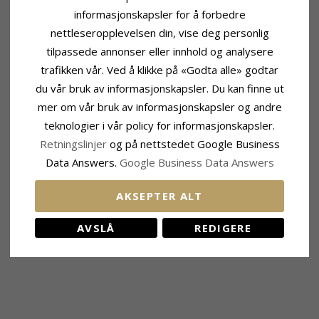
informasjonskapsler for å forbedre
nettleseropplevelsen din, vise deg personlig
tilpassede annonser eller innhold og analysere
trafikken vår. Ved å klikke på «Godta alle» godtar
du vår bruk av informasjonskapsler. Du kan finne ut
mer om vår bruk av informasjonskapsler og andre
teknologier i vår policy for informasjonskapsler.
Retningslinjer
og på nettstedet Google Business
Data Answers.
Google Business Data Answers
AKSEPTER ALT
KUNDER KJØPER OGSÅ
AVSLÅ
REDIGERE