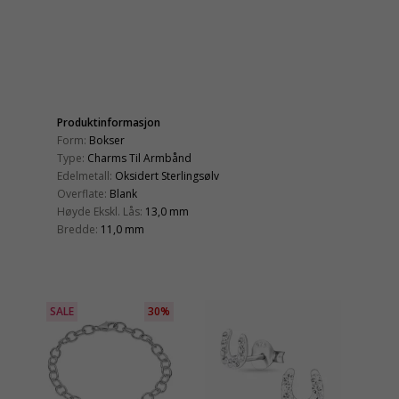
Produktinformasjon
Form:
Bokser
Type:
Charms Til Armbånd
Edelmetall:
Oksidert Sterlingsølv
Overflate:
Blank
Høyde Ekskl. Lås:
13,0 mm
Bredde:
11,0 mm
SALE
30%