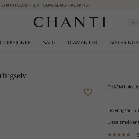
OLLEKSJONER
SALG
DIAMANTER
GIFTERINGE
rlingsølv
CHARM i okside
Leveringstid: 5
Disse smykkene