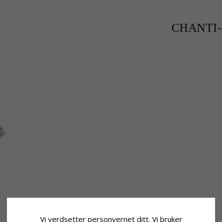
CHANTI-p
Vi verdsetter personvernet ditt. Vi bruker