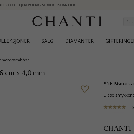
OLLEKSJONER
SALG
DIAMANTER
GIFTERINGE
ismarckarmbånd
16 cm x 4,0 mm
BNH Bismark ar
Disse smykkene
CHANTI-p