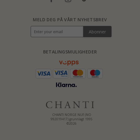
MELD DEG PÅ VÅRT NYHETSBREV
Abonner
BETALINGSMULIGHEDER
CHANTI NORGE NUF (NO
992019417) grunnlagt 1995
©2026