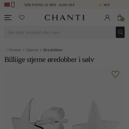
LUB - TJEN POENG SE MER - KLIKK HER
NEW COLLECTION | AURA
Former
Stjerne
Øredobber
Billiige stjerne øredobber i sølv