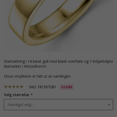
diamantring i 14 karat gull med blank overflate og 1 briljantslipte
diamanter i Wesselton/SI
Disse smykkene er tatt ut av samlingen
SKU
181507281
UTGÅR
Velg størrelse