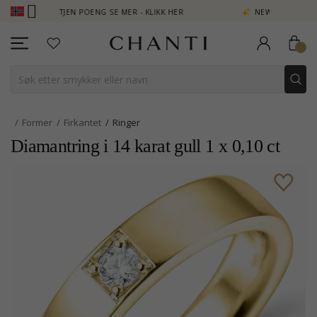
 - TJEN POENG SE MER - KLIKK HER
NEW COLLECTION | AURA
Former
Firkantet
Ringer
Diamantring i 14 karat gull 1 x 0,10 ct