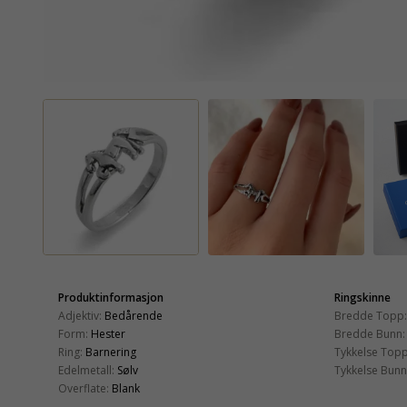
Produktinformasjon
Ringskinne
Adjektiv:
Bedårende
Bredde Topp:
Form:
Hester
Bredde Bunn:
Ring:
Barnering
Tykkelse Topp
Edelmetall:
Sølv
Tykkelse Bunn
Overflate:
Blank