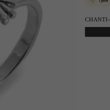
Tjene 
CHANTI-p