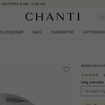
NEW COLL
OLLEKSJONER
SALG
DIAMANTER
GIFTERINGE
bedårende hest
Velg størrelse