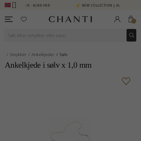
ENG SE MER - KLIKK HER
NEW COLLECTION | AURA
Smykker
Ankelkjeder
Sølv
Ankelkjede i sølv x 1,0 mm