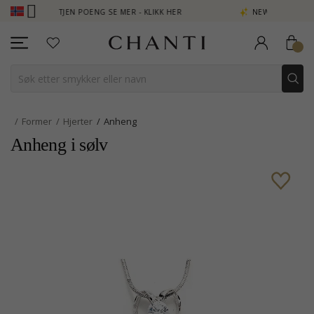
UB - TJEN POENG SE MER - KLIKK HER
NEW COLLECTION | AURA
Former
Hjerter
Anheng
Anheng i sølv