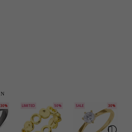
EN
30%
LIMITED
50%
SALE
30%