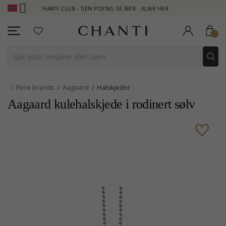
CHANTI CLUB - TJEN POENG SE MER - KLIKK HER
NEW COLL
Flere brands
Aagaard
Halskjeder
Aagaard kulehalskjede i rodinert sølv