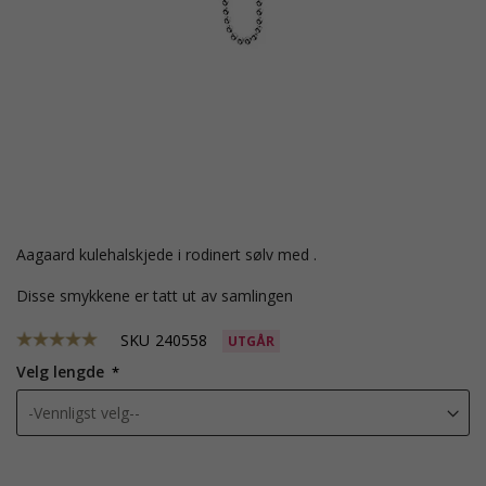
Aagaard kulehalskjede i rodinert sølv med .
Disse smykkene er tatt ut av samlingen
SKU
240558
UTGÅR
Velg lengde