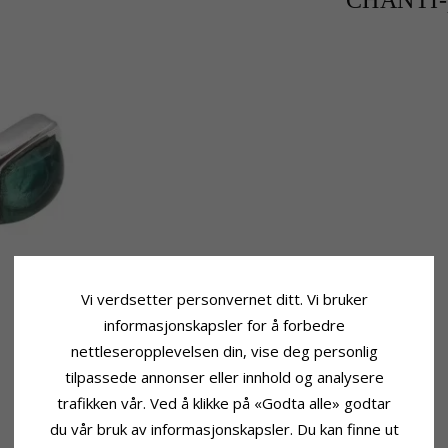
CHANTI-p
Vi verdsetter personvernet ditt. Vi bruker
informasjonskapsler for å forbedre
nettleseropplevelsen din, vise deg personlig
tilpassede annonser eller innhold og analysere
trafikken vår. Ved å klikke på «Godta alle» godtar
du vår bruk av informasjonskapsler. Du kan finne ut