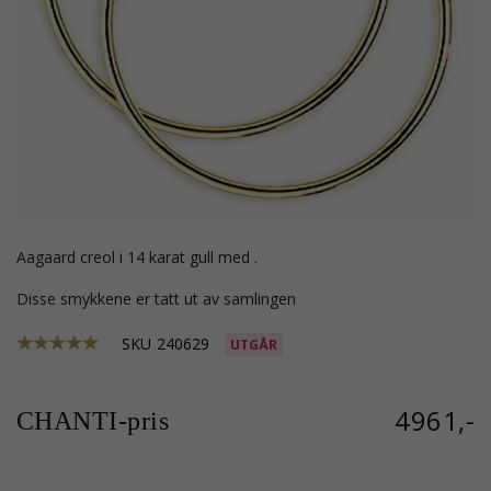
Aagaard creol i 14 karat gull med .
Disse smykkene er tatt ut av samlingen
SKU
240629
UTGÅR
4961,-
CHANTI-pris