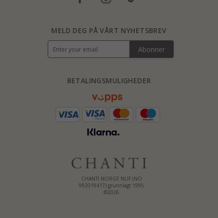
MELD DEG PÅ VÅRT NYHETSBREV
Abonner
BETALINGSMULIGHEDER
CHANTI NORGE NUF (NO
992019417) grunnlagt 1995
©2026