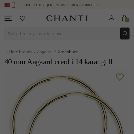
CHANTI CLUB - TJEN POENG SE MER - KLIKK HER
NEW COLLE
Flere brands
Aagaard
Øredobber
40 mm Aagaard creol i 14 karat gull