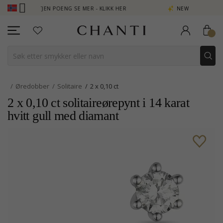
 - TJEN POENG SE MER - KLIKK HER
NEW COLLECTION | AURA
Øredobber
Solitaire
2 x 0,10 ct
2 x 0,10 ct solitaireørepynt i 14 karat
hvitt gull med diamant