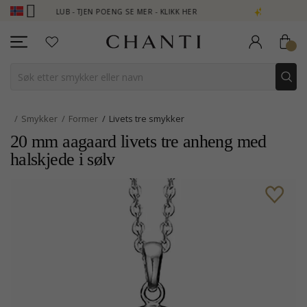
ANTI CLUB - TJEN POENG SE MER - KLIKK HER
NEW COLLECTION 
Smykker
Former
Livets tre smykker
20 mm aagaard livets tre anheng med
halskjede i sølv