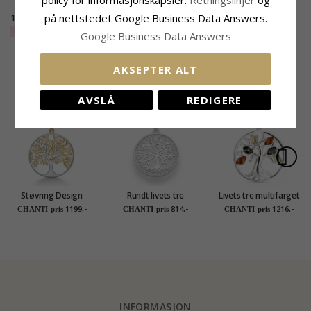
policy for informasjonskapsler.
Retningslinjer
og
på nettstedet Google Business Data Answers.
10 mm Aagaard livets
Livets tre armbånd i
tre øredobber i sølv
sølv
EXTRA
394,-
EXTRA
263,-
Google Business Data Answers
MEST POPULÆRE PRODUKTER I
AKSEPTER ALT
KATEGORIEN
AVSLÅ
REDIGERE
Støvring Design
Rundt livets tre
Livets tre multifarget
livets tre halskjede
anheng i sølv
rav halskjede med
1199,-
814,-
1216,-
CHANTI-pris
CHANTI-pris
CHANTI-pris
med anheng i forgylt
anheng i sølv med
sølv med rodinert
anheng i sølv
sølv
INFORMASJON