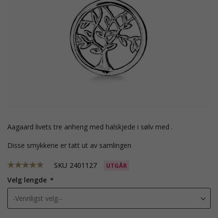
Aagaard livets tre anheng med halskjede i sølv med .
Disse smykkene er tatt ut av samlingen
SKU
2401127
UTGÅR
Velg lengde